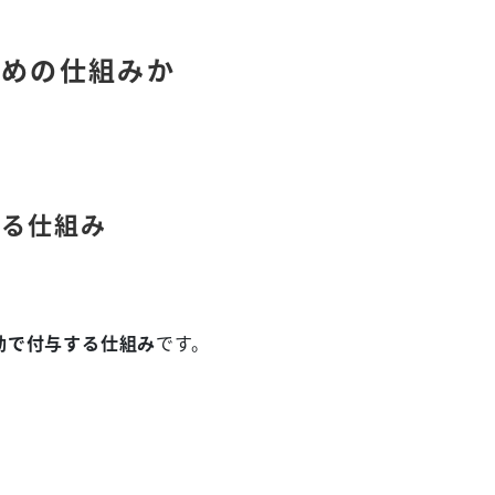
ための仕組みか
する仕組み
動で付与する仕組み
です。