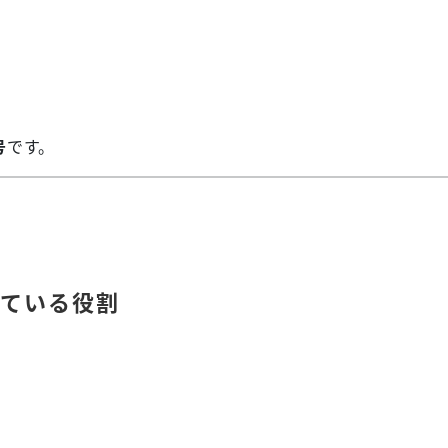
号
です。
ている役割