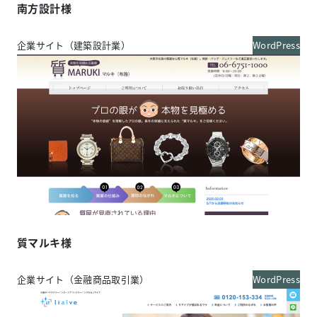
南方設計様
企業サイト（建築設計業）
WordPress
質マルキ様
企業サイト（金融商品取引業）
WordPress