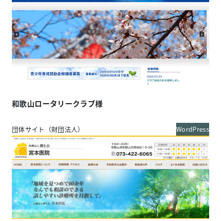
和歌山ロータリークラブ様
団体サイト（財団法人）
WordPress