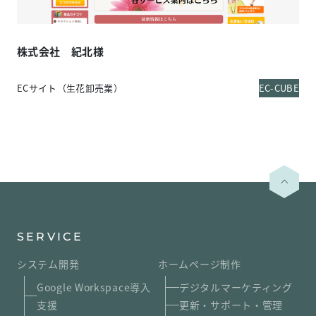
株式会社 紀北様
ECサイト（生花卸売業）
EC-CUBE
SERVICE
システム開発
ホームページ制作
Google Workspace導入
デジタルマーケティング
支援
更新・サポート・管理