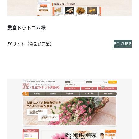
業食ドットコム様
ECサイト（食品卸売業）
EC-CUBE