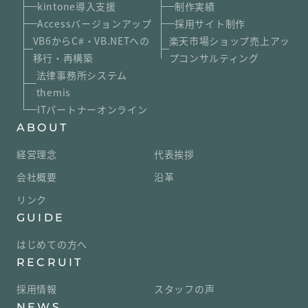
kintone導入支援
制作実績
Accessバージョンアップ
採用サイト制作
VB6からC#・VB.NETへの
楽天市場ショップ売上アッ
移行・再構築
プコンサルティング
法律事務所システム
themis
ITパートナーオンライン
ABOUT
経営理念
代表挨拶
会社概要
沿革
リンク
GUIDE
はじめての方へ
RECRUIT
採用情報
スタッフの声
NEWS