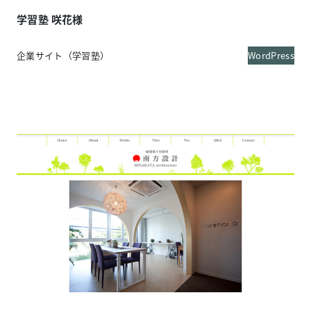
学習塾 咲花様
企業サイト（学習塾）
WordPress