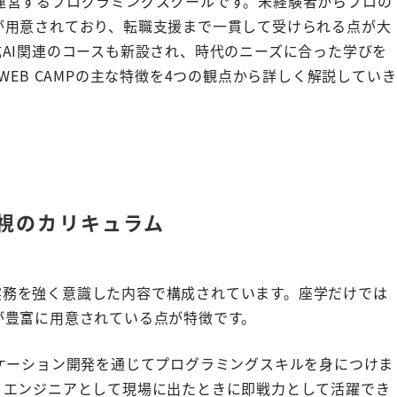
ープが運営するプログラミングスクールです。未経験者からプロの
が用意されており、転職支援まで一貫して受けられる点が大
AI関連のコースも新設され、時代のニーズに合った学びを
WEB CAMPの主な特徴を4つの観点から詳しく解説していき
視のカリキュラム
ムは実務を強く意識した内容で構成されています。座学だけでは
が豊富に用意されている点が特徴です。
ケーション開発を通じてプログラミングスキルを身につけま
、エンジニアとして現場に出たときに即戦力として活躍でき