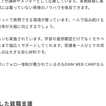
ンジニアが講師やメンターとして在籍しています。実務経験に基
書には載っていない現場のノウハウを吸収できます。
ャットで質問できる環境が整っています。一人で悩み続ける
効率が大幅に向上するでしょう。
ョンも実施されています。学習の進捗確認だけでなくモチベ
スまで幅広くサポートしてくれます。受講者一人ひとりの状
る点は大きな安心材料です。
フォロー体制が敷かれているのもDMM WEB CAMPなら
した就職支援