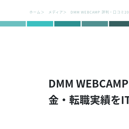
ホーム
メディア
DMM WEBCAMP 評判・口コミ
DMM WEBCA
金・転職実績をI