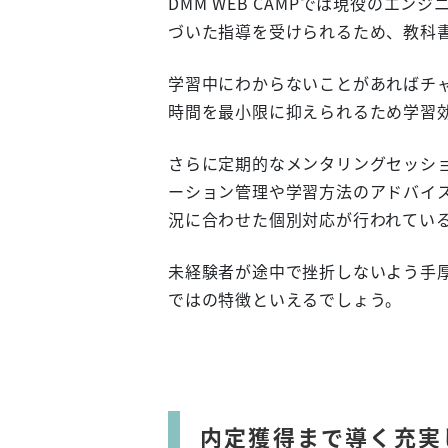
DMM WEB CAMPでは現役のエ
づいた指導を受けられるため、教科
学習中にわからないことがあればチ
時間を最小限に抑えられるため学習
さらに定期的なメンタリングセッシ
ーション管理や学習方法のアドバイ
況に合わせた個別対応が行われてい
未経験者が途中で挫折しないよう手厚い
ではの特徴といえるでしょう。
内定獲得まで導く充実