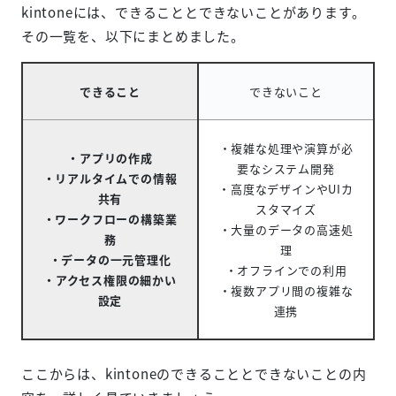
kintoneには、できることとできないことがあります。
その一覧を、以下にまとめました。
できること
できないこと
・複雑な処理や演算が必
・アプリの作成
要なシステム開発
・リアルタイムでの情報
・高度なデザインやUIカ
共有
スタマイズ
・ワークフローの構築業
・大量のデータの高速処
務
理
・データの一元管理化
・オフラインでの利用
・アクセス権限の細かい
・複数アプリ間の複雑な
設定
連携
ここからは、kintoneのできることとできないことの内