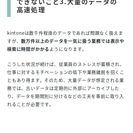
できないこと3.大量のデータの
高速処理
kintoneは数千件程度のデータであれば問題なく扱えま
すが、
数万件以上のデータを一気に扱う業務では表示や
検索に時間がかかる
ようになります。
こうした状況が続けば、従業員のストレスが蓄積され、
仕事に対するモチベーションの低下や業務離脱を招くこ
ともあり得ます。そのため、大量データが想定される業
務では、古いデータは定期的に外部にアーカイブした
り、データを期間別に分けるなどの工夫を事前に取り入
れることが必要です。