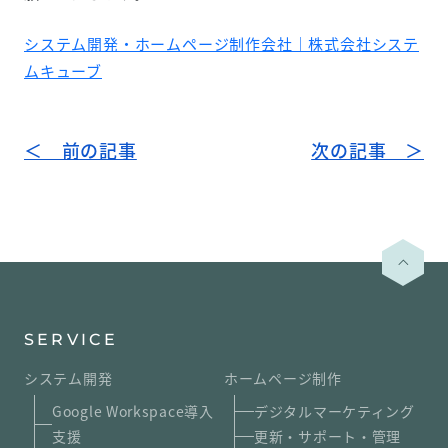
システム開発・ホームページ制作会社｜株式会社システ
ムキューブ
＜ 前の記事
次の記事 ＞
SERVICE
システム開発
ホームページ制作
Google Workspace導入
デジタルマーケティング
支援
更新・サポート・管理