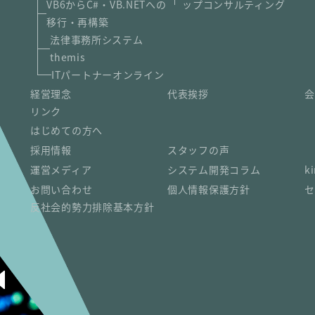
VB6からC#・VB.NETへの
ップコンサルティング
移行・再構築
法律事務所システム
themis
ITパートナーオンライン
経営理念
代表挨拶
会
リンク
はじめての方へ
採用情報
スタッフの声
運営メディア
システム開発コラム
k
お問い合わせ
個人情報保護方針
セ
反社会的勢力排除基本方針