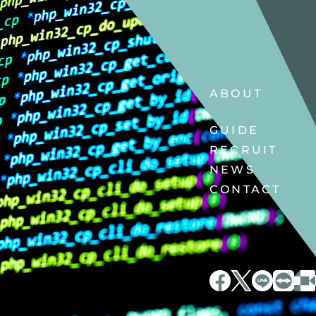
ABOUT
GUIDE
RECRUIT
NEWS
CONTACT