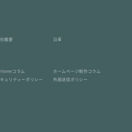
社概要
沿革
intoneコラム
ホームページ制作コラム
キュリティーポリシー
外部送信ポリシー