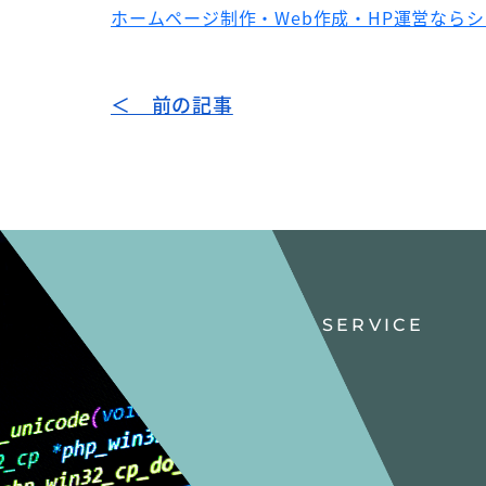
ホームページ制作・Web作成・HP運営なら
＜ 前の記事
SERVICE