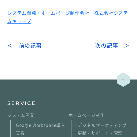
システム開発・ホームページ制作会社｜株式会社システ
ムキューブ
＜ 前の記事
次の記事 ＞
SERVICE
システム開発
ホームページ制作
Google Workspace導入
デジタルマーケティング
支援
更新・サポート・管理