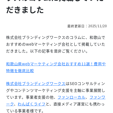
だきました
最終更新日：2025/11/20
株式会社ブランディングワークスのコラムに、和歌山で
おすすめのwebマーケティング会社として掲載していた
だきました。以下の記事を是非ご覧ください。
和歌山県webマーケティング会社おすすめ11選！費用や
特徴を徹底比較
株式会社ブランディングワークス
はSEOコンサルティン
グやコンテンツマーケティング支援を主軸に事業展開し
ています。事業者支援の他、
ファンローカル
、
ファンワ
ーク
、
わんぱくライフ
と、直接メディア運営にも携わっ
ている事業者様です。